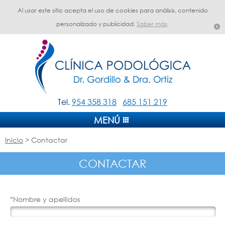
Al usar este sitio acepta el uso de cookies para análisis, contenido
personalizado y publicidad.
Saber más
.
Tel.
954 358 318
685 151 219
MENÚ
Inicio
> Contactar
CONTACTAR
*Nombre y apellidos