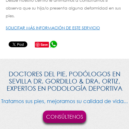
Desde nuestro centro le animamos a consultarnos si
observa que su hija/o presenta alguna deformidad en sus
pies.
SOLICITAR MÁS INFORMACIÓN DE ESTE SERVICIO
Save
DOCTORES DEL PIE, PODÓLOGOS EN
SEVILLA DR. GORDILLO & DRA. ORTIZ,
EXPERTOS EN PODOLOGÍA DEPORTIVA
Tratamos sus pies, mejoramos su calidad de vida...
CONSÚLTENOS