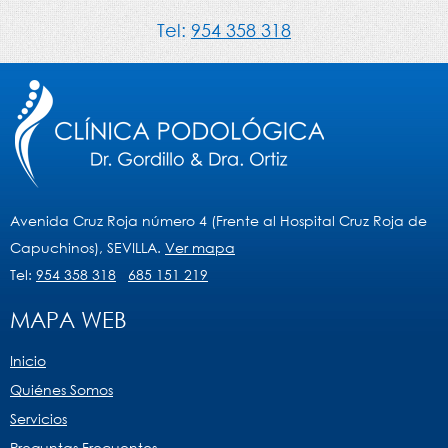
Tel:
954 358 318
Avenida Cruz Roja número 4 (Frente al Hospital Cruz Roja de
Capuchinos), SEVILLA.
Ver mapa
Tel:
954 358 318
685 151 219
MAPA WEB
Inicio
Quiénes Somos
Servicios
Preguntas Frecuentes