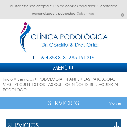
Al usar este sitio acepta el uso de cookies para análisis, contenido
personalizado y publicidad.
Saber más
.
Tel.
954 358 318
685 151 219
MENÚ
Inicio
>
Servicios
>
PODOLOGÍA INFANTIL
> LAS PATOLOGÍAS
MÁS FRECUENTES POR LAS QUE LOS NIÑOS DEBEN ACUDIR AL
PODÓLOGO
SERVICIOS
Volver
SERVICIOS