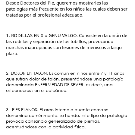
Desde Doctores del Pie, queremos mostrarles las 
patologías más frecuente en los niños las cuales deben ser 
tratadas por el profesional adecuado.
1. RODILLAS EN X o GENU VALGO. Consiste en la unión de 
las rodillas y separación de los tobillos, provocando 
marchas inapropiadas con lesiones de meniscos a largo 
plazo.
2. 
DOLOR EN TALÓN. Es común en niños entre 7 y 11 años 
que sufran dolor de talón, presentándose una patología 
denominada ENFERMEDAD DE SEVER, es decir, una 
osteonecrosis en el calcáneo.
3.  PIES PLANOS. El arco interno o puente como se 
denomina comúnmente, se hunde. Este tipo de patología 
provoca cansancio generalizado de piernas, 
acentuándose con la actividad física.