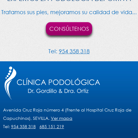
Tratamos sus pies, mejoramos su calidad de vida...
CONSÚLTENOS
Tel:
954 358 318
Avenida Cruz Roja número 4 (Frente al Hospital Cruz Roja de
Capuchinos), SEVILLA.
Ver mapa
Tel:
954 358 318
685 151 219