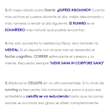
3.-
El mejor aliado para
Dormir.
¿SUFRES INSOMNIO?
Cuanto
más actives el cuerpo durante el día, mejor descansarás y
más volverás a rendir al día siguiente.
El RUNNIG
es el
SOMNÍFERO
más natural que podrás encontrar.
4.-
No solo aumenta tu resistencia física, sino también la
MENTAL.
Es el deporte con el que más se desarrolla el
factor cognitivo
.
CORRER
estimulante el cerebro y la
mente. Recuerda siempre
"MENS SANA IN CORPORE SANO"
5.-
Reduce la
CELULITIS
en un alto porcentaje. Si tu nivel de
running
es frecuente, irás notando que poco a poco esa
antiestética
celulitis se va reduciendo
hasta que las zonas
donde se acumula esa grasa se alisen completamente.