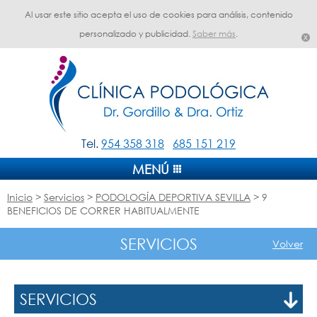
Al usar este sitio acepta el uso de cookies para análisis, contenido
personalizado y publicidad.
Saber más
.
Tel.
954 358 318
685 151 219
MENÚ
Inicio
>
Servicios
>
PODOLOGÍA DEPORTIVA SEVILLA
> 9
BENEFICIOS DE CORRER HABITUALMENTE
SERVICIOS
Volver
SERVICIOS