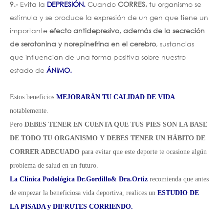
9.-
Evita la
DEPRESIÓN.
Cuando
CORRES,
tu organismo se
estimula y se produce la expresión de un gen que tiene un
importante
efecto antidepresivo, además de la secreción
de serotonina y norepinefrina
en el cerebro
, sustancias
que influencian de una forma positiva sobre nuestro
estado de
ÁNIMO.
Estos beneficios
MEJORARÁN TU CALIDAD DE VIDA
notablemente.
Pero
DEBES TENER EN CUENTA QUE TUS PIES SON LA BASE
DE TODO TU ORGANISMO
Y
DEBES TENER UN HÁBITO DE
CORRER ADECUADO
para evitar que este deporte te ocasione algún
problema de salud en un futuro.
La Clínica Podológica Dr.Gordillo& Dra.Ortiz
recomienda que antes
de empezar la beneficiosa vida deportiva, realices un
ESTUDIO DE
LA PISADA y DIFRUTES CORRIENDO.