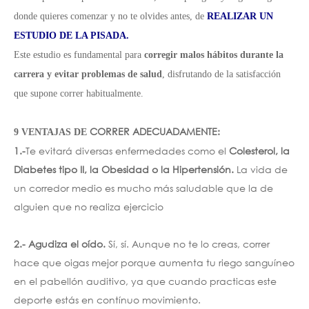
donde quieres comenzar y no te olvides antes, de
REALIZAR UN
ESTUDIO DE LA PISADA.
Este estudio es fundamental para
corregir malos hábitos durante la
carrera y evitar problemas de salud
, disfrutando de la satisfacción
que supone correr habitualmente.
CORRER ADECUADAMENTE:
9 VENTAJAS DE
1.-
Te evitará diversas enfermedades como el
Colesterol, la
Diabetes tipo II, la Obesidad o la Hipertensión.
La vida de
un corredor medio es mucho más saludable que la de
alguien que no realiza ejercicio
2.-
Agudiza el oído.
Sí, sí. Aunque no te lo creas, correr
hace que oigas mejor porque aumenta tu riego sanguíneo
en el pabellón auditivo, ya que cuando practicas este
deporte estás en contínuo movimiento.