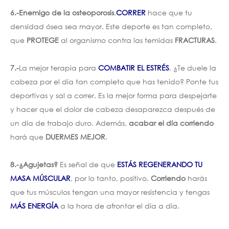
6.-Enemigo de la osteoporosis
.
CORRER
hace que tu
densidad ósea sea mayor. Este deporte es tan completo,
que
PROTEGE
al organismo contra las temidas
FRACTURAS
.
7.-
La mejor terapia para
COMBATIR EL ESTRÉS
. ¿Te duele la
cabeza por el día tan completo que has tenido? Ponte tus
deportivas y sal a correr. Es la mejor forma para despejarte
y hacer que el dolor de cabeza desaparezca después de
un día de trabajo duro. Además,
acabar el día corriendo
hará que
DUERMES MEJOR
.
8.-¿Agujetas?
Es señal de que
ESTÁS REGENERANDO TU
MASA MÚSCULAR
, por lo tanto, positivo.
Corriendo
harás
que tus músculos tengan una mayor resistencia y tengas
MÁS ENERGÍA
a la hora de afrontar el día a día.