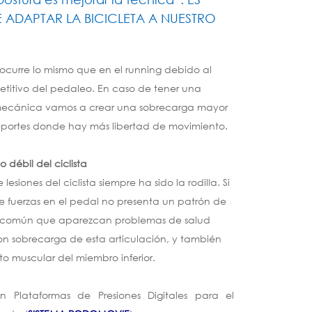
 ADAPTAR LA BICICLETA A NUESTRO
ocurre lo mismo que en el running debido al
etitivo del pedaleo. En caso de tener una
mecánica vamos a crear una sobrecarga mayor
eportes donde hay más libertad de movimiento.
o débil del ciclista
lesiones del ciclista siempre ha sido la rodilla. Si
e fuerzas en el pedal no presenta un patrón de
s común que aparezcan problemas de salud
on sobrecarga de esta articulación, y también
to muscular del miembro inferior.
n Plataformas de Presiones Digitales para el