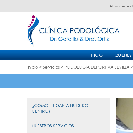
Al usar este 
INICIO
QUIÉNES
Inicio
>
Servicios
>
PODOLOGÍA DEPORTIVA SEVILLA
>
¿CÓMO LLEGAR A NUESTRO
CENTRO?
NUESTROS SERVICIOS