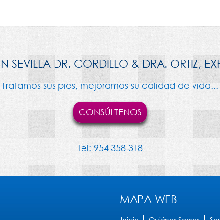
 SEVILLA DR. GORDILLO & DRA. ORTIZ, 
Tratamos sus pies, mejoramos su calidad de vida...
CONSÚLTENOS
Tel:
954 358 318
MAPA WEB
Inicio
Quiénes Somos
Ser