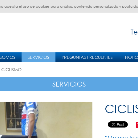
sitio acepta el uso de cookies para análisis, contenido personalizado y publicid
Te
 SOMOS
SERVICIOS
PREGUNTAS FRECUENTES
NOTIC
 CICLISMO
SERVICIOS
CICL
“Mejorar la 