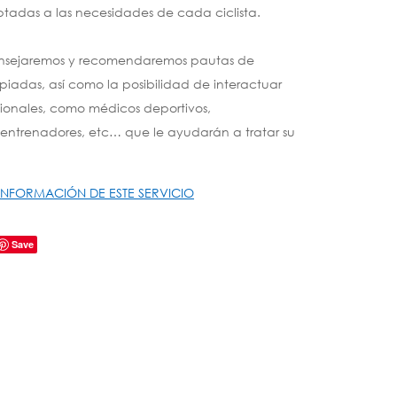
adas a las necesidades de cada ciclista.
nsejaremos y recomendaremos pautas de
iadas, así como la posibilidad de interactuar
sionales, como médicos deportivos,
, entrenadores, etc… que le ayudarán a tratar su
 INFORMACIÓN DE ESTE SERVICIO
Save