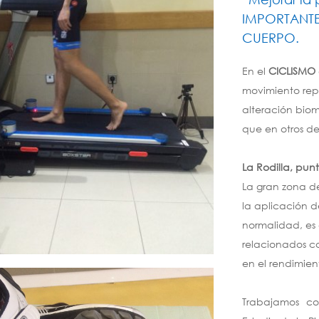
IMPORTANTE
CUERPO.
En el
CICLISMO
movimiento rep
alteración bio
que en otros d
La Rodilla, punt
La gran zona de 
la aplicación d
normalidad, e
relacionados c
en el rendimien
Trabajamos co