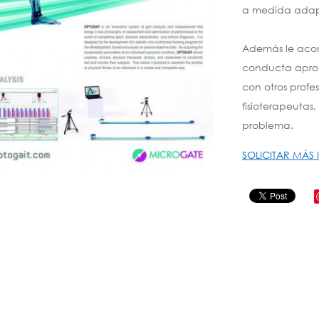
a medida adapt
Además le aco
conducta aprop
con otros profe
fisioterapeutas
problema.
SOLICITAR MÁS